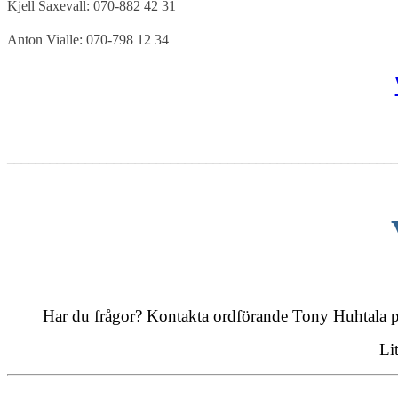
Kjell Saxevall: 070-882 42 31
Anton Vialle: 070-798 12 34
_______________________________________________________
Har du frågor? Kontakta ordförande Tony Huhtala på 
Li