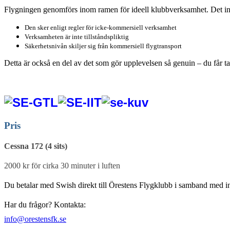
Flygningen genomförs inom ramen för ideell klubbverksamhet. Det inn
Den sker enligt regler för icke-kommersiell verksamhet
Verksamheten är inte tillståndspliktig
Säkerhetsnivån skiljer sig från kommersiell flygtransport
Detta är också en del av det som gör upplevelsen så genuin – du får ta 
Pris
Cessna 172 (4 sits)
2000 kr för cirka 30 minuter i luften
Du betalar med Swish direkt till Örestens Flygklubb i samband med i
Har du frågor? Kontakta:
info@orestensfk.se