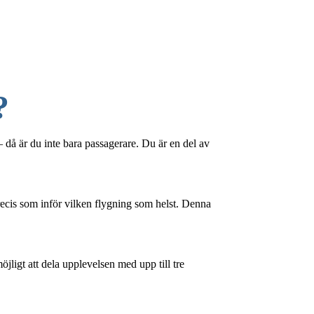
?
– då är du inte bara passagerare. Du är en del av
ecis som inför vilken flygning som helst. Denna
jligt att dela upplevelsen med upp till tre