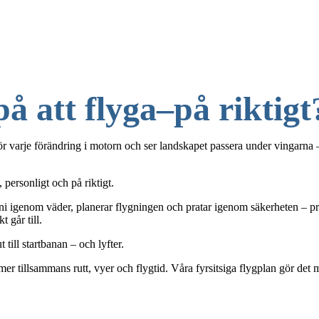
å att flyga–på riktigt
hör varje förändring i motorn och ser landskapet passera under vingarna 
personligt och på riktigt.
i igenom väder, planerar flygningen och pratar igenom säkerheten – pr
 går till.
till startbanan – och lyfter.
tillsammans rutt, vyer och flygtid. Våra fyrsitsiga flygplan gör det mö