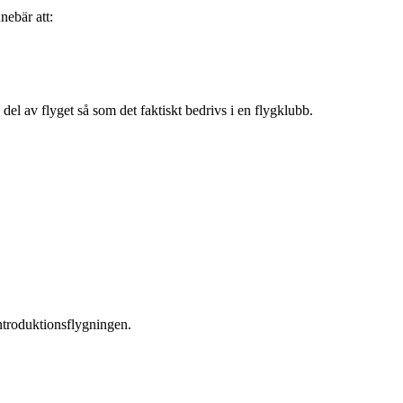
ebär att:
del av flyget så som det faktiskt bedrivs i en flygklubb.
ntroduktionsflygningen.